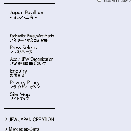
和装衣料/関連