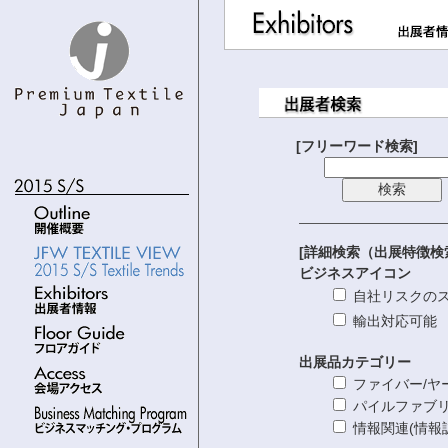
[フリーワード検索]
[詳細検索（出展特徴検
ビジネスアイコン
自社リスクの
輸出対応可能
出展品カテゴリー
ファイバー/
パイルファブ
情報関連(情