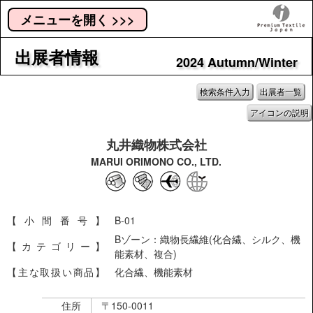
メニューを開く >>>
出展者情報
2024 Autumn/Winter
検索条件入力
出展者一覧
アイコンの説明
丸井織物株式会社
MARUI ORIMONO CO., LTD.
【小間番号】
B-01
Bゾーン：織物長繊維(化合繊、シルク、機
【カテゴリー】
能素材、複合)
【主な取扱い商品】
化合繊、機能素材
住所
〒150-0011